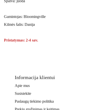
Spalva: juoda
Gamintojas: Bloomingville
Kilmės šalis: Danija
Pristatymas: 2-4 sav.
Informacija klientui
Apie mus
Susisiekite
Paslaugų tiekimo politika
Prekių grąžinimas ir keitimas