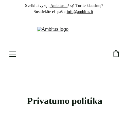
Sveiki atvykę į 
Ambitus.lt
! 🌿 Turite klausimų? 
Susisiekite el. paštu 
info@ambitus.lt
 .
Privatumo politika