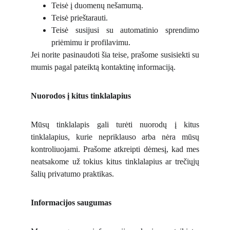
Teisė į duomenų nešamumą.
Teisė prieštarauti.
Teisė susijusi su automatinio sprendimo
priėmimu ir profilavimu.
Jei norite pasinaudoti šia teise, prašome susisiekti su
mumis pagal pateiktą kontaktinę informaciją.
Nuorodos į kitus tinklalapius
Mūsų tinklalapis gali turėti nuorodų į kitus
tinklalapius, kurie nepriklauso arba nėra mūsų
kontroliuojami. Prašome atkreipti dėmesį, kad mes
neatsakome už tokius kitus tinklalapius ar trečiųjų
šalių privatumo praktikas.
Informacijos saugumas