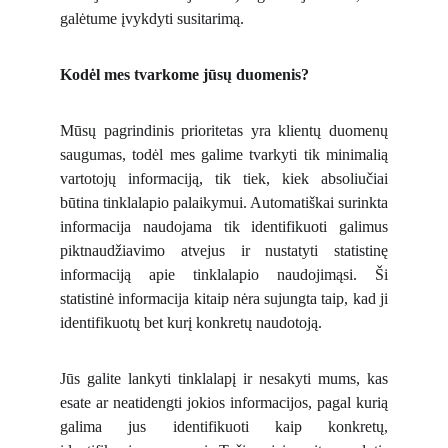
galėtume įvykdyti susitarimą.
Kodėl mes tvarkome jūsų duomenis?
Mūsų pagrindinis prioritetas yra klientų duomenų
saugumas, todėl mes galime tvarkyti tik minimalią
vartotojų informaciją, tik tiek, kiek absoliučiai
būtina tinklalapio palaikymui. Automatiškai surinkta
informacija naudojama tik identifikuoti galimus
piktnaudžiavimo atvejus ir nustatyti statistinę
informaciją apie tinklalapio naudojimąsi. Ši
statistinė informacija kitaip nėra sujungta taip, kad ji
identifikuotų bet kurį konkretų naudotoją.
Jūs galite lankyti tinklalapį ir nesakyti mums, kas
esate ar neatidengti jokios informacijos, pagal kurią
galima jus identifikuoti kaip konkretų,