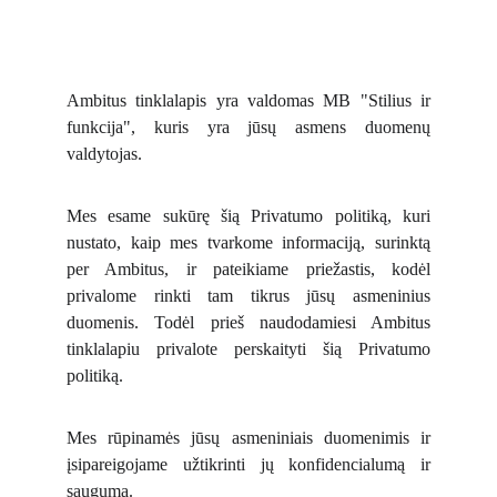
Ambitus tinklalapis yra valdomas MB "Stilius ir
funkcija", kuris yra jūsų asmens duomenų
valdytojas.
Mes esame sukūrę šią Privatumo politiką, kuri
nustato, kaip mes tvarkome informaciją, surinktą
per Ambitus, ir pateikiame priežastis, kodėl
privalome rinkti tam tikrus jūsų asmeninius
duomenis. Todėl prieš naudodamiesi Ambitus
tinklalapiu privalote perskaityti šią Privatumo
politiką.
Mes rūpinamės jūsų asmeniniais duomenimis ir
įsipareigojame užtikrinti jų konfidencialumą ir
saugumą.