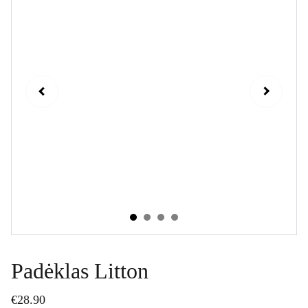
Padėklas Litton
€28.90