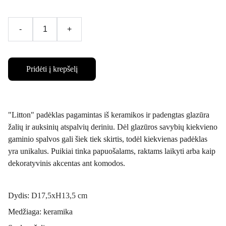
-
+
Pridėti į krepšelį
"Litton" padėklas pagamintas iš keramikos ir padengtas glazūra
žalių ir auksinių atspalvių deriniu. Dėl glazūros savybių kiekvieno
gaminio spalvos gali šiek tiek skirtis, todėl kiekvienas padėklas
yra unikalus. Puikiai tinka papuošalams, raktams laikyti arba kaip
dekoratyvinis akcentas ant komodos.
Dydis:
D17,5xH13,5 cm
Medžiaga: keramika