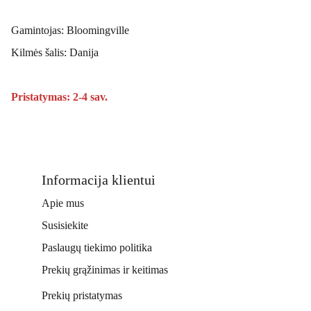
Gamintojas: Bloomingville
Kilmės šalis: Danija
Pristatymas: 2-4 sav.
Informacija klientui
Apie mus
Susisiekite
Paslaugų tiekimo politika
Prekių grąžinimas ir keitimas
Prekių pristatymas