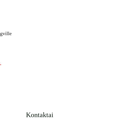
gville
.
Kontaktai