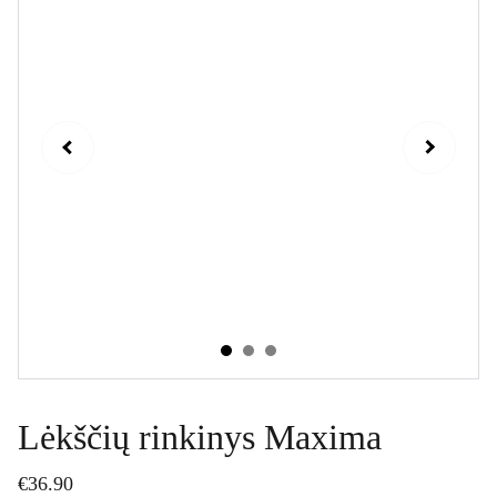
Lėkščių rinkinys Maxima
€36.90