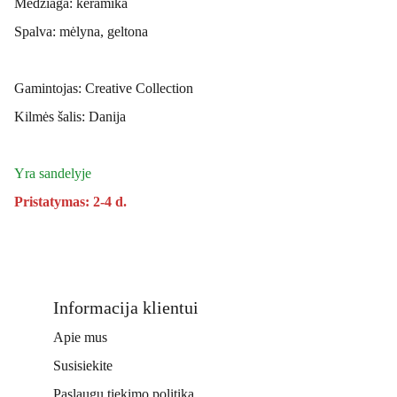
Medžiaga: keramika
Spalva: mėlyna, geltona
Gamintojas: Creative Collection
Kilmės šalis: Danija
Yra sandelyje
Pristatymas: 2-4 d.
Informacija klientui
Apie mus
Susisiekite
Paslaugų tiekimo politika