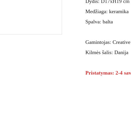
Dydis:
D17xH19 cm
Medžiaga: keramika
Spalva: balta
Gamintojas: Creative
Kilmės šalis: Danija
Pristatymas: 2-4 sav