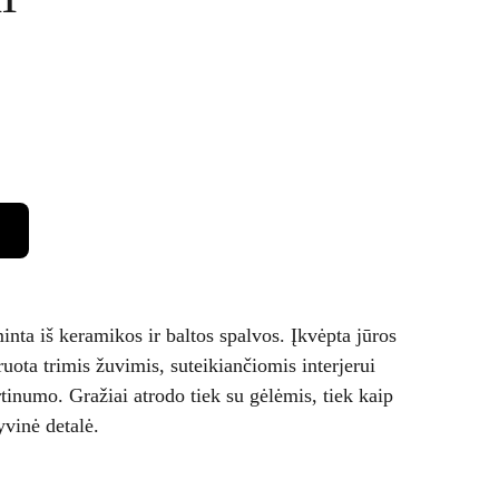
inta iš keramikos ir baltos spalvos. Įkvėpta jūros
uota trimis žuvimis, suteikiančiomis interjerui
tinumo. Gražiai atrodo tiek su gėlėmis, tiek kaip
vinė detalė.