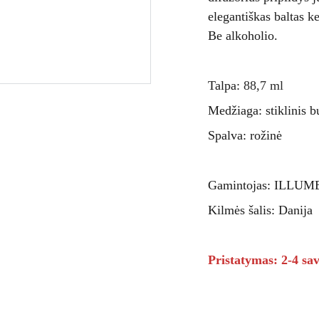
elegantiškas baltas k
Be alkoholio.
Talpa:
88,7 ml
Medžiaga: stiklinis b
Spalva: rožinė
Gamintojas: ILLUM
Kilmės šalis: Danija
Pristatymas: 2-4 sav