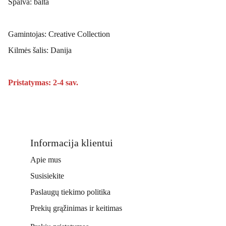
Spalva: balta
Gamintojas: Creative Collection
Kilmės šalis: Danija
Pristatymas: 2-4 sav.
Informacija klientui
Apie mus
Susisiekite
Paslaugų tiekimo politika
Prekių grąžinimas ir keitimas