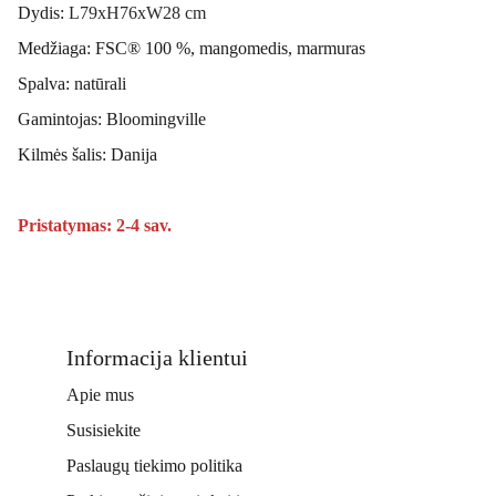
Dydis:
L79xH76xW28 cm
Medžiaga: FSC® 100 %, mangomedis, marmuras
Spalva: natūrali
Gamintojas: Bloomingville
Kilmės šalis: Danija
Pristatymas: 2-4 sav.
Informacija klientui
Apie mus
Susisiekite
Paslaugų tiekimo politika