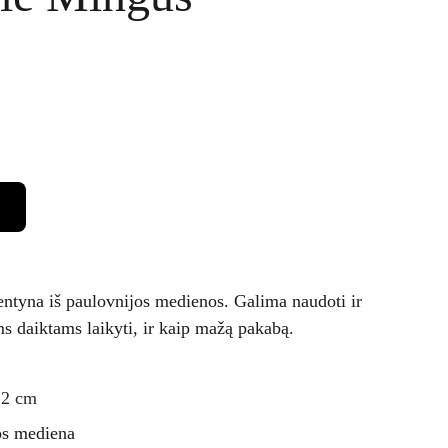
ntyna iš paulovnijos medienos. Galima naudoti ir
s daiktams laikyti, ir kaip mažą pakabą.
2 cm
os mediena