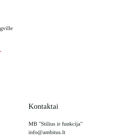
gville
.
Kontaktai
MB "Stilius ir funkcija"
info@ambitus.lt