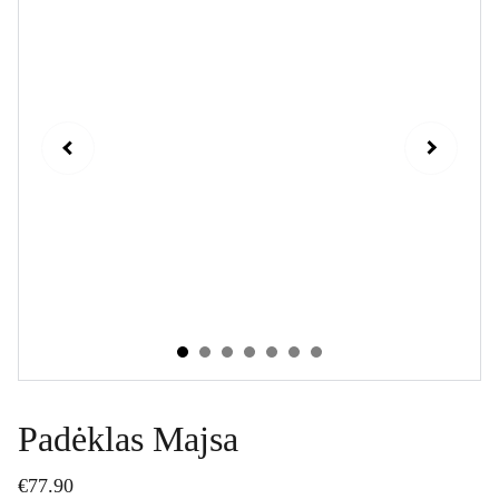
Padėklas Majsa
€77.90