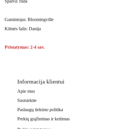
Spalva: ruda
Gamintojas: Bloomingville
Kilmės šalis: Danija
Pristatymas: 2-4 sav.
Informacija klientui
Apie mus
Susisiekite
Paslaugų tiekimo politika
Prekių grąžinimas ir keitimas