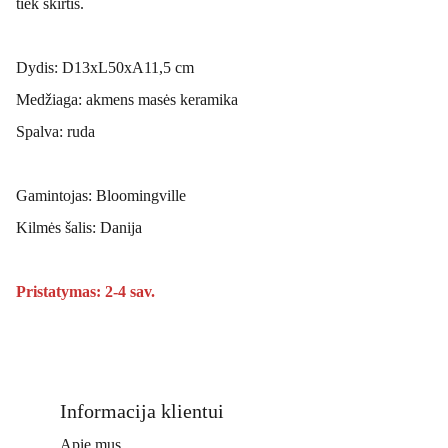
tiek skirtis.
Dydis: D13xL50xA11,5 cm
Medžiaga: akmens masės keramika
Spalva: ruda
Gamintojas: Bloomingville
Kilmės šalis: Danija
Pristatymas: 2-4 sav.
Informacija klientui
Apie mus