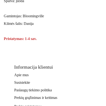
Spalva: juoda
Gamintojas: Bloomingville
Kilmės šalis: Danija
Pristatymas: 1-4 sav.
Informacija klientui
Apie mus
Susisiekite
Paslaugų tiekimo politika
Prekių grąžinimas ir keitimas