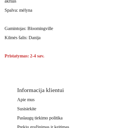
akrilas
Spalva: mėlyna
Gamintojas: Bloomingville
Kilmės šalis: Danija
Pristatymas: 2-4 sav.
Informacija klientui
Apie mus
Susisiekite
Paslaugų tiekimo politika
Prekių grąžinimas ir keitimas