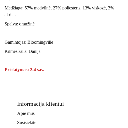
Medžiaga: 57% medvilnė, 27% poliesteris, 13% viskozė, 3%
akrilas.
Spalva: oranžinė
Gamintojas: Bloomingville
Kilmės šalis: Danija
Pristatymas: 2-4 sav.
Informacija klientui
Apie mus
Susisiekite