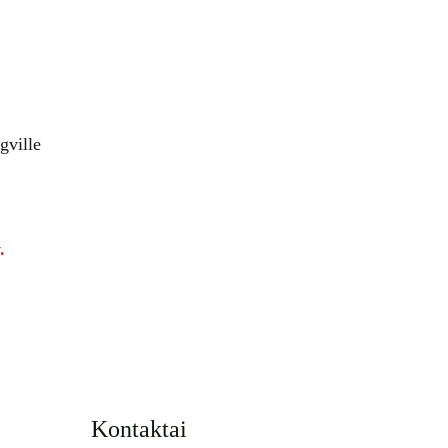
gville
.
Kontaktai