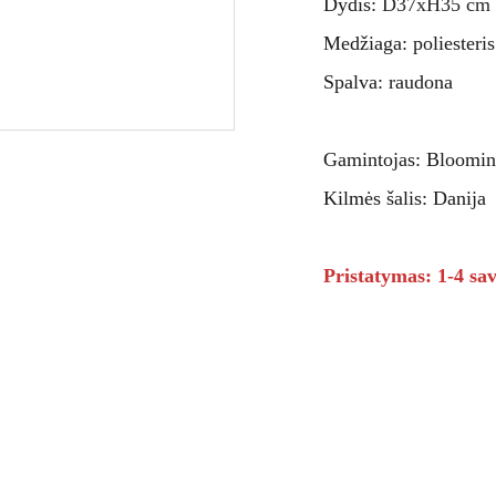
Dydis:
D37xH35 cm
Medžiaga: poliesteris
Spalva: raudona
Gamintojas: Bloomin
Kilmės šalis: Danija
Pristatymas: 1-4 sav