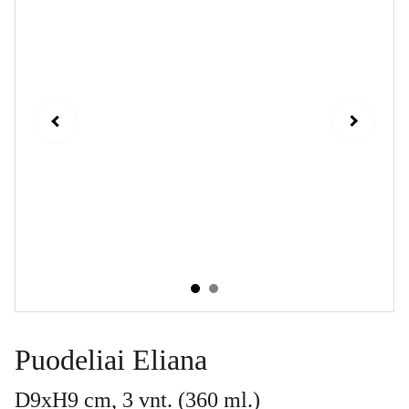
Puodeliai Eliana
D9xH9 cm, 3 vnt. (360 ml.)