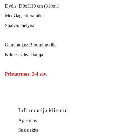
Dydis:
D9xH10 cm (
310ml)
Medžiaga: keramika
Spalva: mėlyna
Gamintojas: Bloomingville
Kilmės šalis: Danija
Pristatymas: 2-4 sav.
Informacija klientui
Apie mus
Susisiekite