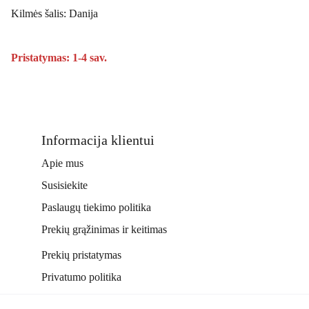
Kilmės šalis: Danija
Pristatymas: 1-4 sav.
Informacija klientui
Apie mus
Susisiekite
Paslaugų tiekimo politika
Prekių grąžinimas ir keitimas
Prekių pristatymas
Privatumo politika
Kontaktai