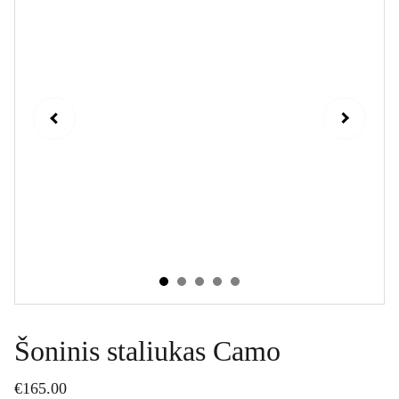
Šoninis staliukas Camo
€165.00