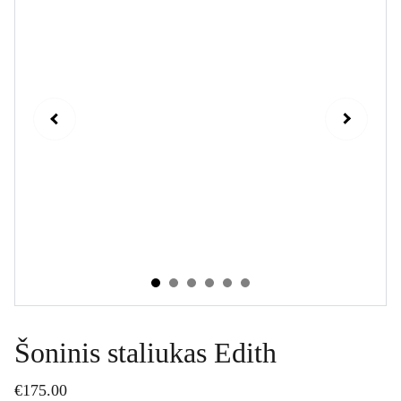
Šoninis staliukas Edith
€175.00