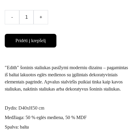
-
+
Pridėti į krepšelį
"Edith" šoninis staliukas pasižymi moderniu dizainu – pagamintas
iš baltai lakuotos eglės medienos su įgilintais dekoratyviniais
elementais pagrinde. Apvalus stalviršis puikiai tinka kaip kavos
staliukas, naktinis staliukas arba dekoratyvus šoninis staliukas.
Dydis:
D40xH50 cm
Medžiaga: 50 % eglės mediena, 50 % MDF
Spalva: balta