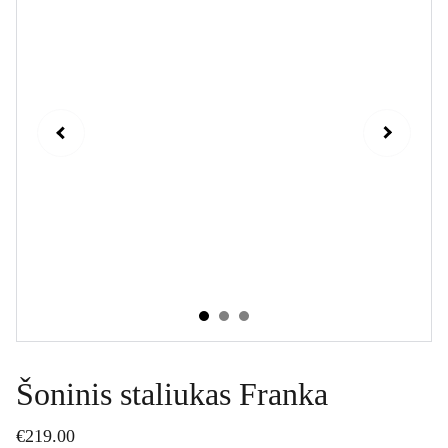
Šoninis staliukas Franka
€219.00