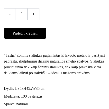
-
+
Pridėti į krepšelį
"Tasha" šoninis staliukas pagamintas iš lakuoto metalo ir pasižymi
paprastu, skulptūriniu dizainu natūralios smėlio spalvos. Staliukas
puikiai tinka tiek kaip šoninis staliukas, tiek kaip praktiška vieta
daiktams laikyti po stalviršiu – idealus mažoms erdvėms.
Dydis:
L35xH45xW35 cm
Medžiaga: 100 % geležis
Spalva: natūrali