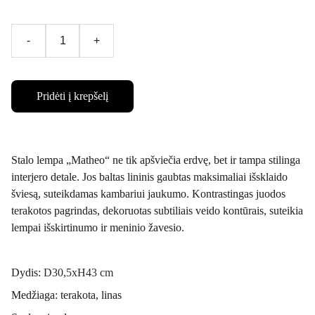
-
+
Pridėti į krepšelį
Stalo lempa „Matheo“ ne tik apšviečia erdvę, bet ir tampa stilinga
interjero detale. Jos baltas lininis gaubtas maksimaliai išsklaido
šviesą, suteikdamas kambariui jaukumo. Kontrastingas juodos
terakotos pagrindas, dekoruotas subtiliais veido kontūrais, suteikia
lempai išskirtinumo ir meninio žavesio.
Dydis:
D30,5xH43 cm
Medžiaga: terakota, linas