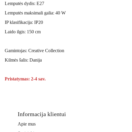
Lemputės dydis: E27
Lemputės maksimali galia: 40 W
IP klasifikacija: IP20
Laido ilgis: 150 cm
Gamintojas: Creative Collection
Kilmės šalis: Danija
Pristatymas: 2-4 sav.
Informacija klientui
Apie mus