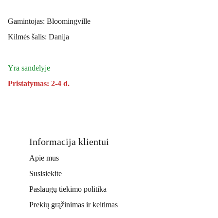
Gamintojas: Bloomingville
Kilmės šalis: Danija
Yra sandelyje
Pristatymas: 2-4 d.
Informacija klientui
Apie mus
Susisiekite
Paslaugų tiekimo politika
Prekių grąžinimas ir keitimas