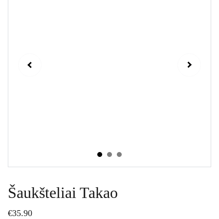
Šaukšteliai Takao
€35.90