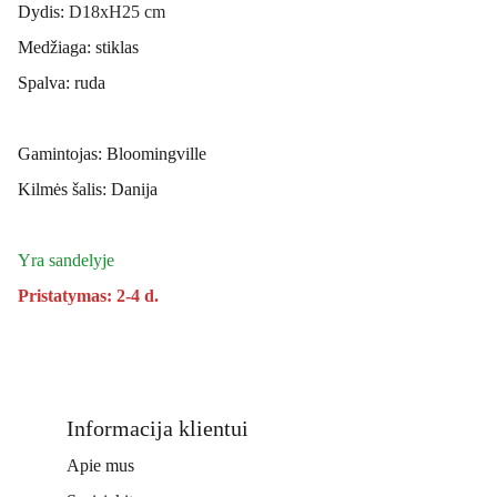
Dydis:
D18xH25 cm
Medžiaga: stiklas
Spalva: ruda
Gamintojas: Bloomingville
Kilmės šalis: Danija
Yra sandelyje
Pristatymas: 2-4 d.
Informacija klientui
Apie mus