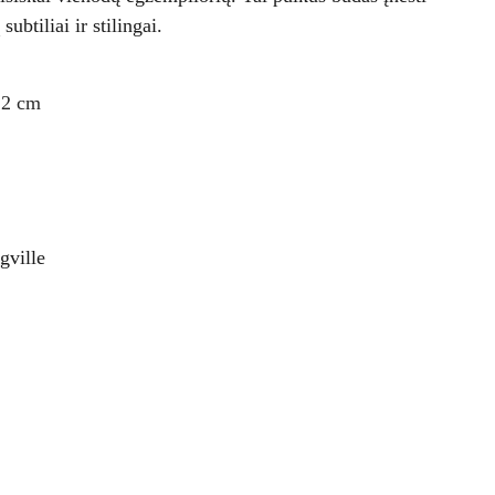
ubtiliai ir stilingai.
2 cm
gville