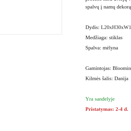
spalvų į namų dekorą s
Dydis:
L20xH30xW1
Medžiaga: stiklas
Spalva: mėlyna
Gamintojas: Bloomin
Kilmės šalis: Danija
Yra sandelyje
Pristatymas: 2-4 d.