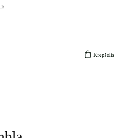
.lt
 .
Krepšelis
mbla