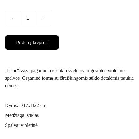
-
+
Pridėti į krepšelį
„Lilac“ vaza pagaminta iš stiklo švelnios prigesintos violetinės
spalvos. Organinė forma su išraiškingomis stiklo detalėmis traukia
dėmesį.
Dydis:
D17xH22 cm
Medžiaga: stiklas
Spalva: violetinė