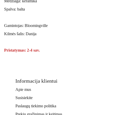
Medžiaga: keramika
Spalva: balta
Gamintojas: Bloomingville
Kilmės šalis: Danija
Pristatymas: 2-4 sav.
Informacija klientui
Apie mus
Susisiekite
Paslaugų tiekimo politika
Prekių grąžinimas ir keitimas