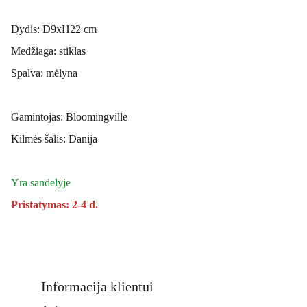
Dydis: D9xH22 cm
Medžiaga: stiklas
Spalva: mėlyna
Gamintojas: Bloomingville
Kilmės šalis: Danija
Yra sandelyje
Pristatymas: 2-4 d.
Informacija klientui