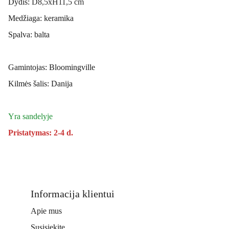
Dydis:
D8,5xH11,5 cm
Medžiaga: keramika
Spalva: balta
Gamintojas: Bloomingville
Kilmės šalis: Danija
Yra sandelyje
Pristatymas: 2-4 d.
Informacija klientui
Apie mus
Susisiekite