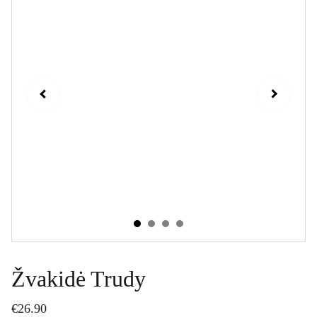
Žvakidė Trudy
€26.90